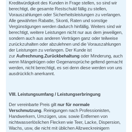
Kreditwürdigkeit des Kunden in Frage stellen, so sind wir
berechtigt, die gesamte Restschuld fällig zu stellen,
Vorauszahlungen oder Sicherheitsleistungen zu verlangen.
Alle gewährten Rabatte, Skonti, Raten und sonstige
Vergünstigungen werden dadurch hinfällig. Weiters sind wir
berechtigt, weitere Leistungen nicht nur aus dem jeweiligen,
sondern auch aus anderen Verträgen ganz oder teilweise
zurückzuhalten oder abzulehnen und die Vorauszahlungen
der Leistungen zu verlangen. Der Kunde ist
zur
Aufrechnung
,
Zurückbehaltung
oder Minderung, auch
wenn Mängelrügen oder Gegenansprüche geltend gemacht
werden, nicht berechtigt, es sei denn diese werden von uns
ausdrücklich anerkannt.
VIII. Leistungsumfang / Leistungserbringung
Der vereinbarte Preis gilt
nur für normale
Verschmutzung
. Reinigungen nach Professionisten,
Handwerkern, Umzügen, usw. sowie Entfernen von
nichtwasserlöslichen Flecken wie Teer, Lacke, Dispersion,
Wachs, usw, die nicht mit üblichen Allzweckreinigern