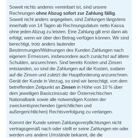
Soweit nichts anderes vereinbart ist, sind unsere
Rechnungen
ohne Abzug sofort zur Zahlung fällig
.
Soweit nicht anders angegeben, sind Zahlungen längstens
innerhalb von 14 Tagen ab Rechnungsdatum netto Kassa
ohne jeden Abzug zu leisten. Eine Zahlung gilt erst dann als
erfolgt, wenn wir über den Betrag verfügen können. Wir sind
berechtigt, trotz anders lautender
Bestimmungen/Widmungen des Kunden Zahlungen nach
eigenem Ermessen, insbesondere auch zunächst auf ältere
Schulden, anzurechnen. Sind bereits Kosten und Zinsen
entstanden, so sind die Zahlungen auf die Kosten, sodann
auf die Zinsen und zuletzt die Hauptforderung anzurechnen.
Gerät der Kunde in Verzug, so sind wir berechtigt, von dem
betreffenden Zeitpunkt an
Zinsen
in Höhe von 10 % über
dem jeweiligen Basiszinssatz der Österreichischen
Nationalbank sowie alle notwendigen Kosten der
zweckentsprechenden (gerichtlichen und
außergerichtlichen) Rechtsverfolgung zu verlangen.
Kommt der Kunde seinen Zahlungsverpflichtungen nicht
vertragsgemäß nach oder stellt er seine Zahlungen ein oder
werden uns andere Umstände bekannt, die die