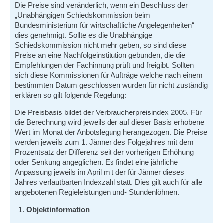
Die Preise sind veränderlich, wenn ein Beschluss der
„Unabhängigen Schiedskommission beim
Bundesministerium für wirtschaftliche Angelegenheiten“
dies genehmigt. Sollte es die Unabhängige
Schiedskommission nicht mehr geben, so sind diese
Preise an eine Nachfolgeinstitution gebunden, die die
Empfehlungen der Fachinnung prüft und freigibt. Sollten
sich diese Kommissionen für Aufträge welche nach einem
bestimmten Datum geschlossen wurden für nicht zuständig
erklären so gilt folgende Regelung:
Die Preisbasis bildet der Verbraucherpreisindex 2005. Für
die Berechnung wird jeweils der auf dieser Basis erhobene
Wert im Monat der Anbotslegung herangezogen. Die Preise
werden jeweils zum 1. Jänner des Folgejahres mit dem
Prozentsatz der Differenz seit der vorherigen Erhöhung
oder Senkung angeglichen. Es findet eine jährliche
Anpassung jeweils im April mit der für Jänner dieses
Jahres verlautbarten Indexzahl statt. Dies gilt auch für alle
angebotenen Regieleistungen und- Stundenlöhnen.
Objektinformation