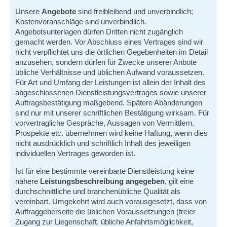
Unsere
Angebote
sind freibleibend und unverbindlich;
Kostenvoranschläge sind unverbindlich.
Angebotsunterlagen dürfen Dritten nicht zugänglich
gemacht werden. Vor Abschluss eines Vertrages sind wir
nicht verpflichtet uns die örtlichen Gegebenheiten im Detail
anzusehen, sondern dürfen für Zwecke unserer Anbote
übliche Verhältnisse und üblichen Aufwand voraussetzen.
Für Art und Umfang der Leistungen ist allein der Inhalt des
abgeschlossenen Dienstleistungsvertrages sowie unserer
Auftragsbestätigung maßgebend. Spätere Abänderungen
sind nur mit unserer schriftlichen Bestätigung wirksam. Für
vorvertragliche Gespräche, Aussagen von Vermittlern,
Prospekte etc. übernehmen wird keine Haftung, wenn dies
nicht ausdrücklich und schriftlich Inhalt des jeweiligen
individuellen Vertrages geworden ist.
Ist für eine bestimmte vereinbarte Dienstleistung keine
nähere
Leistungsbeschreibung angegeben
, gilt eine
durchschnittliche und branchenübliche Qualität als
vereinbart. Umgekehrt wird auch vorausgesetzt, dass von
Auftraggeberseite die üblichen Voraussetzungen (freier
Zugang zur Liegenschaft, übliche Anfahrtsmöglichkeit,