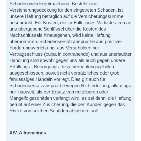
Schadenswiedergutmachung. Besteht eine
Versicherungsdeckung für den eingetreten Schaden, ist
unsere Haftung betraglich auf die Versicherungssumme
beschränkt. Für Kosten, die im Falle eines Verlustes von an
uns übergebene Schlüssel über die Kosten des
Nachschlüssels hinausgehen, wird keine Haftung
übernommen. Schadensersatzansprüche aus positiver
Forderungsverletzung, aus Verschulden bei
Vertragsschluss (culpa in contrahendo) und aus unerlaubter
Handlung sind sowohl gegen uns als auch gegen unsere
Erfüllungs-, Besorgungs- bzw. Verrichtungsgehilfen
ausgeschlossen, soweit nicht vorsätzliches oder grob
fahrlässiges Handeln vorliegt. Dies gilt auch für
Schadensersatzansprüche wegen Nichterfüllung, allerdings
nur insoweit, als der Ersatz von mittelbaren oder
Mangelfolgeschäden verlangt wird, es sei denn, die Haftung
beruht auf einer Zusicherung, die den Kunden gegen das
Risiko von solchen Schäden absichern soll.
XIV. Allgemeines