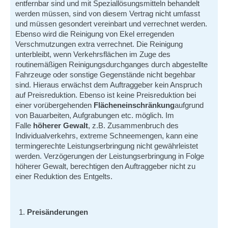
entfernbar sind und mit Speziallösungsmitteln behandelt
werden müssen, sind von diesem Vertrag nicht umfasst
und müssen gesondert vereinbart und verrechnet werden.
Ebenso wird die Reinigung von Ekel erregenden
Verschmutzungen extra verrechnet. Die Reinigung
unterbleibt, wenn Verkehrsflächen im Zuge des
routinemäßigen Reinigungsdurchganges durch abgestellte
Fahrzeuge oder sonstige Gegenstände nicht begehbar
sind. Hieraus erwächst dem Auftraggeber kein Anspruch
auf Preisreduktion. Ebenso ist keine Preisreduktion bei
einer vorübergehenden
Flächeneinschränkung
aufgrund
von Bauarbeiten, Aufgrabungen etc. möglich. Im
Falle
höherer Gewalt
, z.B. Zusammenbruch des
Individualverkehrs, extreme Schneemengen, kann eine
termingerechte Leistungserbringung nicht gewährleistet
werden. Verzögerungen der Leistungserbringung in Folge
höherer Gewalt, berechtigen den Auftraggeber nicht zu
einer Reduktion des Entgelts.
Preisänderungen