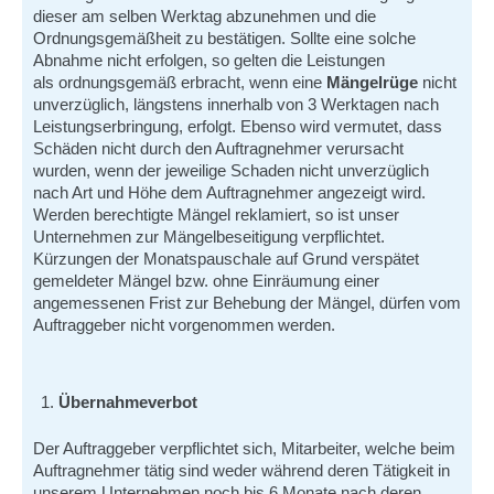
dieser am selben Werktag abzunehmen und die
Ordnungsgemäßheit zu bestätigen. Sollte eine solche
Abnahme nicht erfolgen, so gelten die Leistungen
als ordnungsgemäß erbracht, wenn eine
Mängelrüge
nicht
unverzüglich, längstens innerhalb von 3 Werktagen nach
Leistungserbringung, erfolgt. Ebenso wird vermutet, dass
Schäden nicht durch den Auftragnehmer verursacht
wurden, wenn der jeweilige Schaden nicht unverzüglich
nach Art und Höhe dem Auftragnehmer angezeigt wird.
Werden berechtigte Mängel reklamiert, so ist unser
Unternehmen zur Mängelbeseitigung verpflichtet.
Kürzungen der Monatspauschale auf Grund verspätet
gemeldeter Mängel bzw. ohne Einräumung einer
angemessenen Frist zur Behebung der Mängel, dürfen vom
Auftraggeber nicht vorgenommen werden.
Übernahmeverbot
Der Auftraggeber verpflichtet sich, Mitarbeiter, welche beim
Auftragnehmer tätig sind weder während deren Tätigkeit in
unserem Unternehmen noch bis 6 Monate nach deren