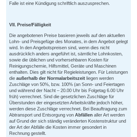
Falle ist eine Kündigung schriftlich auszusprechen.
VII. Preise/Fälligkeit
Die angebotenen Preise basieren jeweils auf den aktuellen
Lohn- und Preisgefüge des Monates, in dem Angebot gelegt
wird. In den Angebotspreisen sind, wenn dies nicht
ausdrücklich anders angeführt ist, sämtliche Lohnkosten,
sowie die üblichen und vorhersehbaren Kosten für
Reinigungschemie, Hilfsmittel, Geräte und Maschinen
enthalten. Dies gilt nicht für Regieleistungen. Für Leistungen
die
außerhalb der Normalarbeitszeit
liegen werden
Zuschläge von 50%, bzw. 100% (an Sonn- und Feiertagen
und während der Nacht – 20.00 Uhr bis Folgetag 6.00 Uhr
früh) verrechnet. Sind die gesetzlichen Zuschläge für
Überstunden der eingesetzten Arbeitskräfte jedoch höher,
werden diese Zuschläge verrechnet. Bei Beauftragung zum
Abtransport und Entsorgung von
Abfällen
aller Art werden
auf Grund der sich ständig veränderten Kostenstruktur und
der Art der Abfälle die Kosten immer gesondert in
Rechnung gestellt.