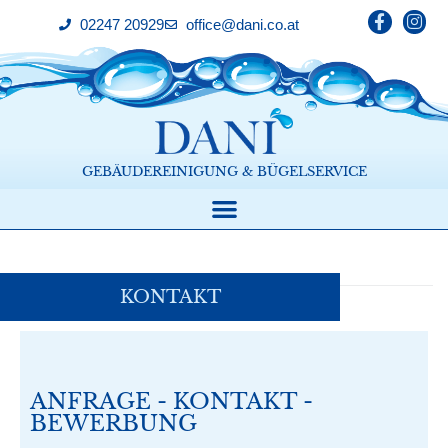
02247 20929
office@dani.co.at
GEBÄUDEREINIGUNG & BÜGELSERVICE
KONTAKT
Home
/
Kontakt
ANFRAGE - KONTAKT -
BEWERBUNG