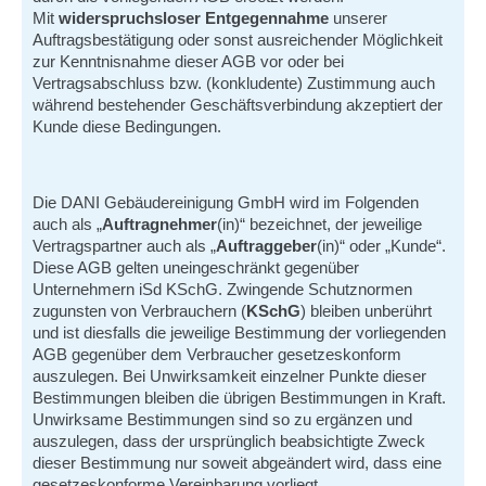
Mit
widerspruchsloser Entgegennahme
unserer
Auftragsbestätigung oder sonst ausreichender Möglichkeit
zur Kenntnisnahme dieser AGB vor oder bei
Vertragsabschluss bzw. (konkludente) Zustimmung auch
während bestehender Geschäftsverbindung akzeptiert der
Kunde diese Bedingungen.
Die DANI Gebäudereinigung GmbH wird im Folgenden
auch als „
Auftragnehmer
(in)“ bezeichnet, der jeweilige
Vertragspartner auch als „
Auftraggeber
(in)“ oder „Kunde“.
Diese AGB gelten uneingeschränkt gegenüber
Unternehmern iSd KSchG. Zwingende Schutznormen
zugunsten von Verbrauchern (
KSchG
) bleiben unberührt
und ist diesfalls die jeweilige Bestimmung der vorliegenden
AGB gegenüber dem Verbraucher gesetzeskonform
auszulegen. Bei Unwirksamkeit einzelner Punkte dieser
Bestimmungen bleiben die übrigen Bestimmungen in Kraft.
Unwirksame Bestimmungen sind so zu ergänzen und
auszulegen, dass der ursprünglich beabsichtigte Zweck
dieser Bestimmung nur soweit abgeändert wird, dass eine
gesetzeskonforme Vereinbarung vorliegt.