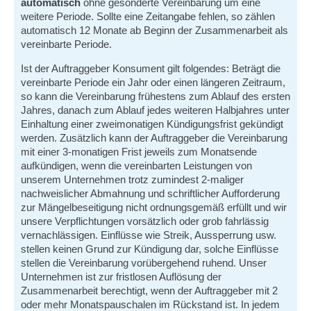
automatisch
ohne gesonderte Vereinbarung um eine
weitere Periode. Sollte eine Zeitangabe fehlen, so zählen
automatisch 12 Monate ab Beginn der Zusammenarbeit als
vereinbarte Periode.
Ist der Auftraggeber Konsument gilt folgendes: Beträgt die
vereinbarte Periode ein Jahr oder einen längeren Zeitraum,
so kann die Vereinbarung frühestens zum Ablauf des ersten
Jahres, danach zum Ablauf jedes weiteren Halbjahres unter
Einhaltung einer zweimonatigen Kündigungsfrist gekündigt
werden. Zusätzlich kann der Auftraggeber die Vereinbarung
mit einer 3-monatigen Frist jeweils zum Monatsende
aufkündigen, wenn die vereinbarten Leistungen von
unserem Unternehmen trotz zumindest 2-maliger
nachweislicher Abmahnung und schriftlicher Aufforderung
zur Mängelbeseitigung nicht ordnungsgemäß erfüllt und wir
unsere Verpflichtungen vorsätzlich oder grob fahrlässig
vernachlässigen. Einflüsse wie Streik, Aussperrung usw.
stellen keinen Grund zur Kündigung dar, solche Einflüsse
stellen die Vereinbarung vorübergehend ruhend. Unser
Unternehmen ist zur fristlosen Auflösung der
Zusammenarbeit berechtigt, wenn der Auftraggeber mit 2
oder mehr Monatspauschalen im Rückstand ist. In jedem