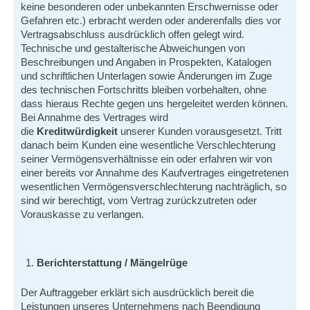
keine besonderen oder unbekannten Erschwernisse oder
Gefahren etc.) erbracht werden oder anderenfalls dies vor
Vertragsabschluss ausdrücklich offen gelegt wird.
Technische und gestalterische Abweichungen von
Beschreibungen und Angaben in Prospekten, Katalogen
und schriftlichen Unterlagen sowie Änderungen im Zuge
des technischen Fortschritts bleiben vorbehalten, ohne
dass hieraus Rechte gegen uns hergeleitet werden können.
Bei Annahme des Vertrages wird
die
Kreditwürdigkeit
unserer Kunden vorausgesetzt. Tritt
danach beim Kunden eine wesentliche Verschlechterung
seiner Vermögensverhältnisse ein oder erfahren wir von
einer bereits vor Annahme des Kaufvertrages eingetretenen
wesentlichen Vermögensverschlechterung nachträglich, so
sind wir berechtigt, vom Vertrag zurückzutreten oder
Vorauskasse zu verlangen.
Berichterstattung / Mängelrüge
Der Auftraggeber erklärt sich ausdrücklich bereit die
Leistungen unseres Unternehmens nach Beendigung