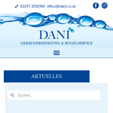
02247 20929
office@dani.co.at
GEBÄUDEREINIGUNG & BÜGELSERVICE
AKTUELLES
Home
/
Aktuelles