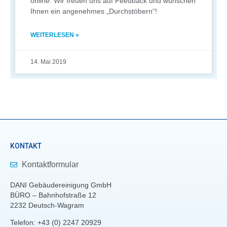
online. Wir freuen uns auf Feedback und wünschen
Ihnen ein angenehmes „Durchstöbern“!
WEITERLESEN »
14. Mai 2019
KONTAKT
Kontaktformular
DANI Gebäudereinigung GmbH
BÜRO – Bahnhofstraße 12
2232 Deutsch-Wagram
Telefon: +43 (0) 2247 20929