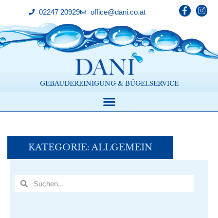
02247 20929
office@dani.co.at
GEBÄUDEREINIGUNG & BÜGELSERVICE
KATEGORIE: ALLGEMEIN
Home
/
Allgemein